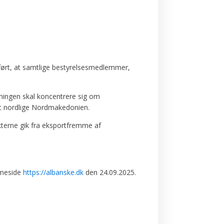
ført, at samtlige bestyrelsesmedlemmer,
ningen skal koncentrere sig om
et nordlige Nordmakedonien.
terne gik fra eksportfremme af
mmeside
https://albanske.dk
den 24.09.2025.