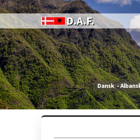
D.A.F.
Dansk - Albans