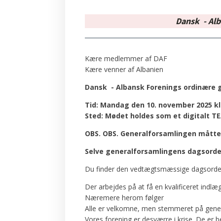
Dansk - Alb
Kære medlemmer af DAF
Kære venner af Albanien
Dansk - Albansk Forenings ordinære 
Tid: Mandag den 10. november 2025 kl. 
Sted: Mødet holdes som et digitalt 
OBS. OBS. Generalforsamlingen måtte
Selve generalforsamlingens dagsorde
Du finder den vedtægtsmæssige dagsord
Der arbejdes på at få en kvalificeret indl
Næremere herom følger
Alle er velkomne, men stemmeret på genera
Vores forening er desværre i krise. De er 